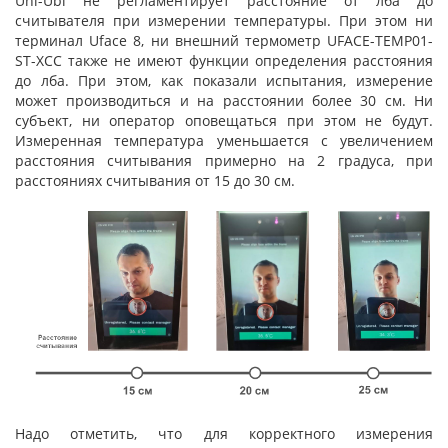
Uni-Ubi не регламентирует расстояние от лба до
считывателя при измерении температуры. При этом ни
терминал Uface 8, ни внешний термометр UFACE-TEMP01-
ST-XCC также не имеют функции определения расстояния
до лба. При этом, как показали испытания, измерение
может производиться и на расстоянии более 30 см. Ни
субъект, ни оператор оповещаться при этом не будут.
Измеренная температура уменьшается с увеличением
расстояния считывания примерно на 2 градуса, при
расстояниях считывания от 15 до 30 см.
Надо отметить, что для корректного измерения