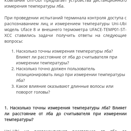
Компания Uni-Ubi предлагает устройства дистанционного
измерения температуры лба.
При проведении испытаний терминала контроля доступа с
распознаванием лиц и измерением температуры Uni-Ubi
модель Uface 8 и внешнего термометра UFACE-TEMP01-ST-
XCC ставились задачи получить ответы на следующие
вопросы:
Насколько точны измерения температуры лба?
Влияет ли расстояние от лба до считывателя при
измерении температуры?
Насколько точно должен пользователь
позиционировать лицо при измерении температуры
лба?
Какое влияние оказывают длинные волосы или
поворот головы?
1. Насколько точны измерения температуры лба? Влияет
ли расстояние от лба до считывателя при измерении
температуры?