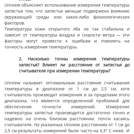
Uniview объясняет использование измерения температуры
запястья тем, что запястье меньше подвержено влиянию
окружающей среды или каких-либо физиологических
факторов.
Температура кожи открытого лба не так стабильна и
зависит от температуры воздуха и скорости ветра — эти
факторы могут привести к ошибкам и повлиять на
точность измерения температуры.
2. Насколько точны измерения температуры
запястья? Влияет ли расстояние от запястья до
считывателя при измерении температуры?
Uniview называет оптимальным расстояние считывания
температуры в диапазоне от 1 см до 2,5 см, хотя
считыватель производит измерения и за пределами этого
диапазона, что является определенной проблемой для
обеспечения точности измерений. Измерение
температуры запястье производится достаточно точно и
надежно на очень близком расстоянии, почти касаясь
считывателя. На указанных Uniview расстояниях от 1 см до
2,5 см результаты измерений были часто на 0,3° С ниже. И