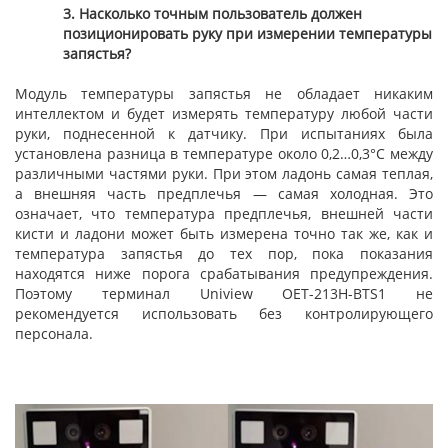
3. Насколько точным пользователь должен
позиционировать руку при измерении температуры
запястья?
Модуль температуры запястья не обладает никаким
интеллектом и будет измерять температуру любой части
руки, поднесенной к датчику. При испытаниях была
установлена разница в температуре около 0,2…0,3°C между
различными частями руки. При этом ладонь самая теплая,
а внешняя часть предплечья — самая холодная. Это
означает, что температура предплечья, внешней части
кисти и ладони может быть измерена точно так же, как и
температура запястья до тех пор, пока показания
находятся ниже порога срабатывания предупреждения.
Поэтому терминал Uniview OET-213H-BTS1 не
рекомендуется использовать без контролирующего
персонала.