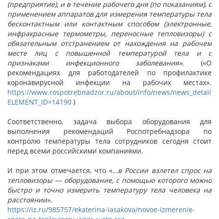
(предприятие), и в течение рабочего дня (по показаниям), с
применением аппаратов для измерения температуры тела
бесконтактным или контактным способом (электронные,
инфракрасные термометры, переносные тепловизоры) с
обязательным отстранением от нахождения на рабочем
месте лиц с повышенной температурой тела и с
признаками инфекционного заболевания»
. («О
рекомендациях для работодателей по профилактике
коронавирусной инфекции на рабочих местах».
https://www.rospotrebnadzor.ru/about/info/news/news_details.
ELEMENT_ID=14190
)
Соответственно, задача выбора оборудования для
выполнения рекомендаций Роспотребнадзора по
контролю температуры тела сотрудников сегодня стоит
перед всеми российскими компаниями.
И при этом отмечается, что «…
в России взлетел спрос на
тепловизоры — оборудование, с помощью которого можно
быстро и точно измерить температуру тела человека на
расстоянии».
https://iz.ru/985757/ekaterina-iasakova/novoe-izmerenie-