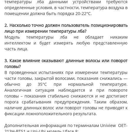
температуры лба данными устройствами требуются
определенные условия, в частности, температура воздуха в
помещении должна быть порядка 20-22°С.
2.
Насколько точно должен пользователь позиционировать
лицо при измерении температуры лба?
Модуль температуры лба не обладает никаким
интеллектом и будет измерять любую представленную
часть лица.
3.
Какое влияние оказывают длинные волосы или поворот
головы?
В проведенных испытаниях при измерении температуры
части головы, закрытой волосами, показания снижались —
обычно до 35°С при нормальной температуре.
Аналогичная ситуация наблюдается и при повороте
головы – показания стабильно снижаются и не достигают
порога срабатывания предупреждения. Таким образом,
наличие длинных волос или поворот головы не приводят к
фиксации ложноположительного результата.
Дополнительная информация по терминалам Uniview OET-
213H-BTS1 и Uni-Ubi модель Uface 8: