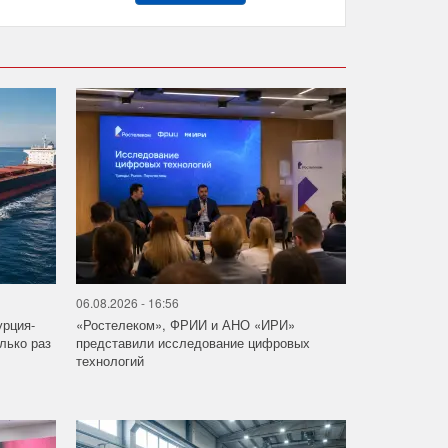
06.08.2026 - 16:56
урция-
«Ростелеком», ФРИИ и АНО «ИРИ»
лько раз
представили исследование цифровых
технологий