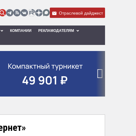
Отраслевой дайджест
КОМПАНИИ
РЕКЛАМОДАТЕЛЯМ
›
ернет»