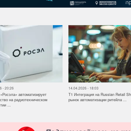
6 - 20:26
14.04.2026 - 18:03
«Росэла» автоматизирует
Т1 Интеграция на Russian Retail S
ство на радиотехническом
рынок автоматизации ритейла ...
ии ...