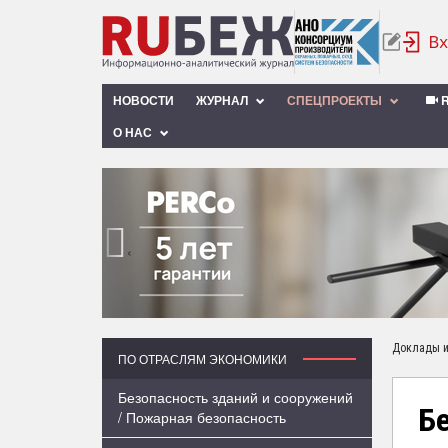
НОВОСТИ
ЖУРНАЛ
СПЕЦПРОЕКТЫ
R
О НАС
‹
Доклады и
ПО ОТРАСЛЯМ ЭКОНОМИКИ
Безопасность зданий и сооружений
Бе
/ Пожарная безопасность