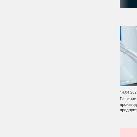
14.04.202
Решение 
производ
предприят