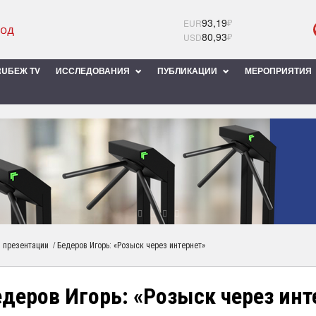
93,19
₽
EUR
80,93
₽
USD
UБЕЖ TV
ИССЛЕДОВАНИЯ
ПУБЛИКАЦИИ
МЕРОПРИЯТИЯ
/
 презентации
Бедеров Игорь: «Розыск через интернет»
деров Игорь: «Розыск через инт