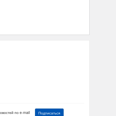
новостей по e-mail
Подписаться