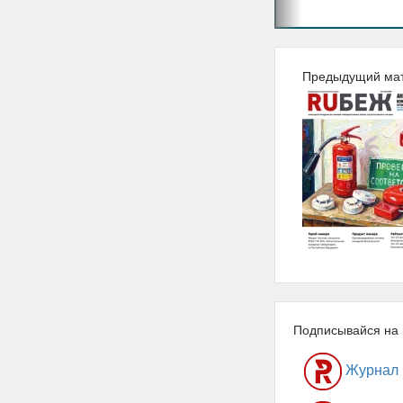
Предыдущий ма
Подписывайся на 
Журнал