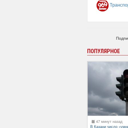
Транспо
Подпи
ПОПУЛЯРНОЕ
47 минут назад
В Казани число «умн