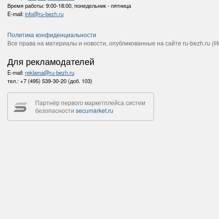
Время работы:
9:00-18:00, понедельник - пятница
E-mail:
info@ru-bezh.ru
Политика конфиденциальности
Все права на материалы и новости, опубликованные на сайте ru-bezh.ru (life
Для рекламодателей
E-mail:
reklama@ru-bezh.ru
тел.:
+7 (495) 539-30-20 (доб. 103)
Партнёр первого маркетплейса систем
безопасности
secumarket.ru