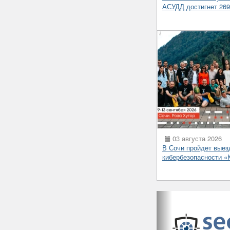
АСУДД достигнет 269 
03 августа 2026
В Сочи пройдет выез
кибербезопасности 