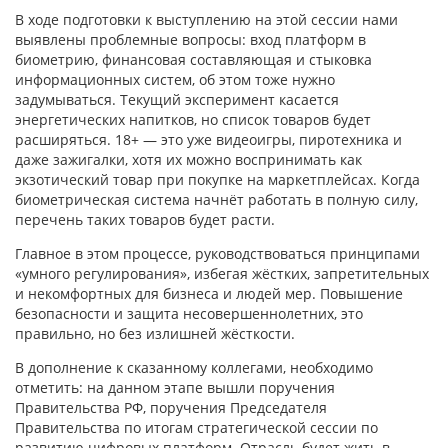
В ходе подготовки к выступлению на этой сессии нами
выявлены проблемные вопросы: вход платформ в
биометрию, финансовая составляющая и стыковка
информационных систем, об этом тоже нужно
задумываться. Текущий эксперимент касается
энергетических напитков, но список товаров будет
расширяться. 18+ — это уже видеоигры, пиротехника и
даже зажигалки, хотя их можно воспринимать как
экзотический товар при покупке на маркетплейсах. Когда
биометрическая система начнёт работать в полную силу,
перечень таких товаров будет расти.
Главное в этом процессе, руководствоваться принципами
«умного регулирования», избегая жёстких, запретительных
и некомфортных для бизнеса и людей мер. Повышение
безопасности и защита несовершеннолетних, это
правильно, но без излишней жёсткости.
В дополнение к сказанному коллегами, необходимо
отметить: на данном этапе вышли поручения
Правительства РФ, поручения Председателя
Правительства по итогам стратегической сессии по
развитию цифровых платформ. Отрасль будет жить в