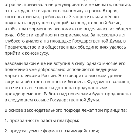
отрасли, призывала не регулировать и не мешать, полагая,
что так удастся вырастить экономику страны. Вторая,
консервативная, требовала всё запретить или жёстко
подогнать под существующий законодательный базис,
чтобы платформенная экономика не выделялась из общего
ряда. Обе эти крайности неприемлемы. За несколько лет
глубокого диалога на площадке Государственной Думы, в
Правительстве и в общественных объединениях удалось
прийти к консенсусу.
Базовый закон ещё не вступил в силу, однако многие его
положения уже добровольно исполняются ведущими
маркетплейсами России. Это говорит о высоком уровне
социальной ответственности бизнеса. Фундамент заложен,
но считать все нюансы до конца продуманными
преждевременно. Работа над новеллами будет продолжена
в следующем созыве Государственной Думы.
В основе законодательного подхода лежат три принципа:
1. прозрачность работы платформ;
2. предсказуемые форматы взаимодействия;