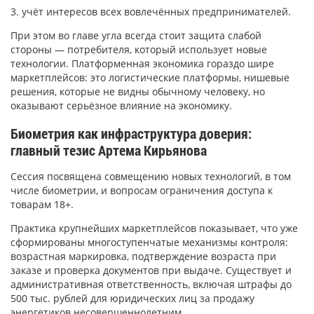
3. учёт интересов всех вовлечённых предпринимателей.
При этом во главе угла всегда стоит защита слабой
стороны — потребителя, который использует новые
технологии. Платформенная экономика гораздо шире
маркетплейсов: это логистические платформы, нишевые
решения, которые не видны обычному человеку, но
оказывают серьёзное влияние на экономику.
Биометрия как инфраструктура доверия:
главный тезис Артема Кирьянова
Сессия посвящена совмещению новых технологий, в том
числе биометрии, и вопросам ограничения доступа к
товарам 18+.
Практика крупнейших маркетплейсов показывает, что уже
сформированы многоступенчатые механизмы контроля:
возрастная маркировка, подтверждение возраста при
заказе и проверка документов при выдаче. Существует и
административная ответственность, включая штрафы до
500 тыс. рублей для юридических лиц за продажу
энергетиков несовершеннолетним.