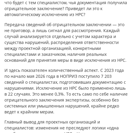
что будет с тем специалистом, чья документация получила
отрицательное заключение? Приведет ли это к
автоматическому исключению из НРС?
Передача сведений об отрицательном заключении — это
не приговор, а лишь сигнал для рассмотрения. Каждый
случай анализируется отдельно с учетом характера и
существа нарушений, распределения ответственности
между проектной организацией, конкретными
специалистами и заказчиком, наличия реальных
оснований для принятия меры в виде исключения из НРС.
И здесь показателен количественный аспект. С 2023 года
по начало мая 2026 года в НОПРИЗ поступило 7 203
сведений о специалистах, подготовивших документацию с
нарушениями. Исключение из НРС было применено лишь
в 22 случаях. Это менее 0,3%. То есть само по себе наличие
отрицательного заключения экспертизы, особенно без
системных или умышленных нарушений, крайне редко
ведет к крайним мерам.
Главный вывод для проектных организаций и
специалистов: изменения не преследуют логики «одна