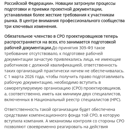
Российской Федерации». Новации затронули процессы
подготовки и приемки проектной документации,
устанавливая более жесткие требования к участникам
рынка. В центре внимания профессионального сообщества
три ключевых изменения.
Обязательное членство в СРО проектировщиков теперь
распространяется на всех, кто занимается подготовкой
рабочей документации.
До принятия 309-ФЗ такое
требование отсутствовало, к подготовке рабочей
документации зачастую привлекались лица, не имеющие
работников с должной квалификацией, ответственность
таких организаций практически ничем не обеспечивалась.
С 1 марта 2026 года, чтобы получить право подготавливать
рабочую документацию, необходимо вступить в
саморегулируемую организацию (СРО) проектировщиков,
а, соответственно, иметь как минимум двух специалистов,
включенных в Национальный реестр специалистов (НРС).
Ответственность такой организации будет обеспечена
средствами компенсационного фонда той СРО, в которую
вступила компания. А механизмы контроля со стороны СРО
позволяют своевременно реагировать на действия