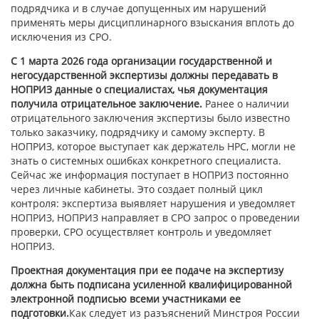
подрядчика и в случае допущенных им нарушений
применять меры дисциплинарного взыскания вплоть до
исключения из СРО.
С 1 марта 2026 года организации государственной и
негосударственной экспертизы должны передавать в
НОПРИЗ данные о специалистах, чья документация
получила отрицательное заключение.
Ранее о наличии
отрицательного заключения экспертизы было известно
только заказчику, подрядчику и самому эксперту. В
НОПРИЗ, которое выступает как держатель НРС, могли не
знать о системных ошибках конкретного специалиста.
Сейчас же информация поступает в НОПРИЗ постоянно
через личные кабинеты. Это создает полный цикл
контроля: экспертиза выявляет нарушения и уведомляет
НОПРИЗ, НОПРИЗ направляет в СРО запрос о проведении
проверки, СРО осуществляет контроль и уведомляет
НОПРИЗ.
Проектная документация при ее подаче на экспертизу
должна быть подписана усиленной квалифицированной
электронной подписью всеми участниками ее
подготовки.
Как следует из разъяснений Минстроя России