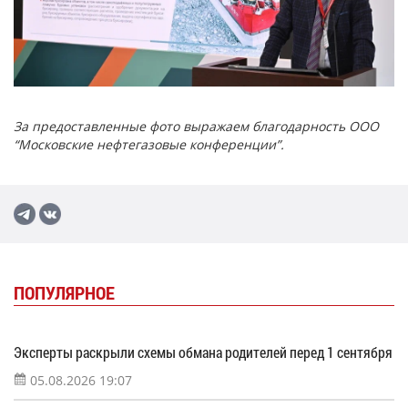
За предоставленные фото выражаем благодарность ООО
“Московские нефтегазовые конференции”.
ПОПУЛЯРНОЕ
Эксперты раскрыли схемы обмана родителей перед 1 сентября
05.08.2026 19:07