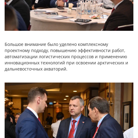
Большое внимание было уделено комплексному
проектному подходу, повышению эффективности работ,
автоматизации логистических процессов и применению
инновационных технологий при освоении арктических и
дальневосточных акваторий.