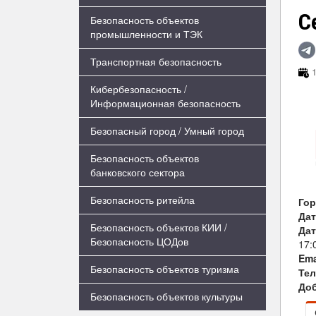
С
Безопасность объектов
промышленности и ТЭК
Транспортная безопасность
1
Кибербезопасность /
Информационная безопасность
Безопасный город / Умный город
Безопасность объектов
банковского сектора
Безопасность ритейла
Го
Дат
Безопасность объектов КИИ /
Дат
Безопасность ЦОДов
17:
Ema
Безопасность объектов туризма
Те
Доб
Безопасность объектов культуры