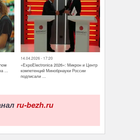
14.04.2026 - 17:20
Show
«ExpoElectronica 2026»: Микрон и Центр
а ...
компетенций Минобрнауки России
подписали ...
анал
ru-bezh.ru