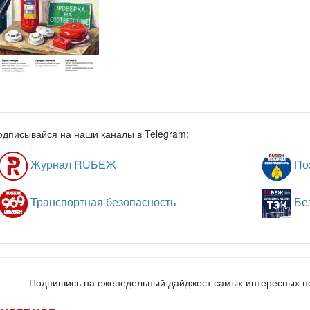
одписывайся на наши каналы в Telegram:
Журнал RUБЕЖ
Пож
Транспортная безопасность
Без
Подпишись на еженедельный дайджест самых интересных 