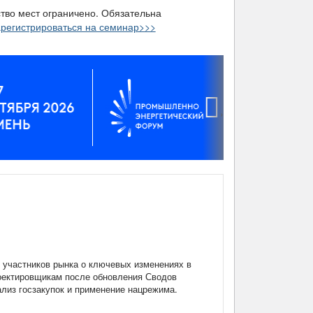
ство мест ограничено. Обязательна
регистрироваться на семинар>>>
›
участников рынка о ключевых изменениях в
роектировщикам после обновления Сводов
нализ госзакупок и применение нацрежима.