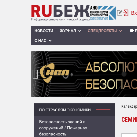
НОВОСТИ
ЖУРНАЛ
СПЕЦПРОЕКТЫ
R
О НАС
‹
Календар
ПО ОТРАСЛЯМ ЭКОНОМИКИ
СЕМИ
Безопасность зданий и
сооружений / Пожарная
безопасность