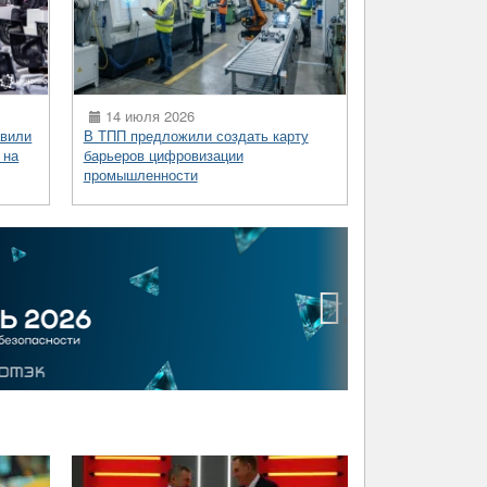
14 июля 2026
вили
В ТПП предложили создать карту
 на
барьеров цифровизации
промышленности
›