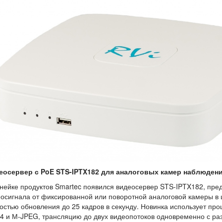
еосервер с PoE STS-IPTX182 для аналоговых камер наблюдени
нейке продуктов Smartec появился видеосервер STS-IPTX182, пр
осигнала от фиксированной или поворотной аналоговой камеры в 
остью обновления до 25 кадров в секунду. Новинка использует про
4 и М-JPEG, трансляцию до двух видеопотоков одновременно с ра