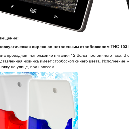
вещение:
зоакустическая сирена со встроенным стробоскопом THC-103 b
на проводная, напряжение питания 12 Вольт постоянного тока. В 
ставленная новинка имеет стробоскоп синего цвета. Исполнение 
новку на улице, под навесом.