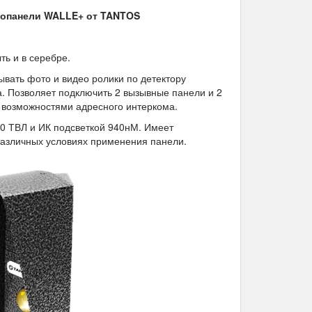
опанели WALLE+​ от TANTOS
ь и в серебре.
вать фото и видео ролики по детектору
а. Позволяет подключить 2 вызывные панели и 2
и возможностями адресного интеркома.
0 ТВЛ и ИК подсветкой 940нМ. Имеет
 различных условиях применения панели.