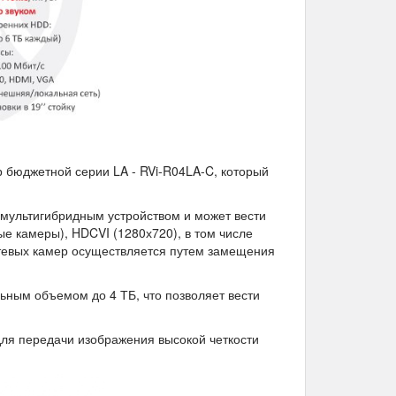
 бюджетной серии LA - RVi-R04LA-C, который
мультигибридным устройством и может вести
е камеры), HDCVI (1280х720), в том числе
етевых камер осуществляется путем замещения
ьным объемом до 4 ТБ, что позволяет вести
ля передачи изображения высокой четкости