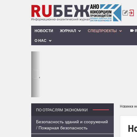
НОВОСТИ
ЖУРНАЛ
СПЕЦПРОЕКТЫ
R
О НАС
‹
Новинки н
ПО ОТРАСЛЯМ ЭКОНОМИКИ
Безопасность зданий и сооружений
Но
/ Пожарная безопасность