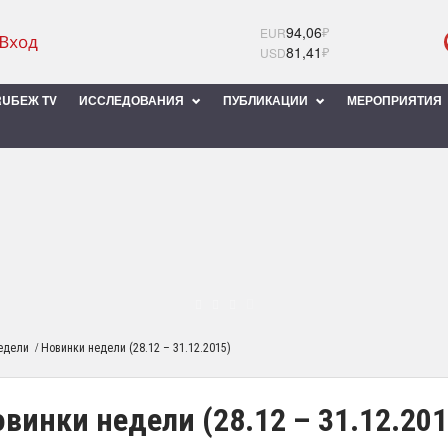
94,06
₽
EUR
81,41
₽
USD
UБЕЖ TV
ИССЛЕДОВАНИЯ
ПУБЛИКАЦИИ
МЕРОПРИЯТИЯ
/
едели
Новинки недели (28.12 – 31.12.2015)
винки недели (28.12 – 31.12.201