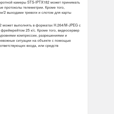
оротной камеры STS-IPTX182 может принимать
е протоколы телеметрии. Кроме того,
и/2 выходами тревоги и слотом для карты
2 может выполнять в форматах H.264/M-JPEG с
и фреймрейтом 25 к/с. Кроме того, видеосервер
 уровнями компрессии, разрешениями и
ревожные ситуации на объекте с помощью
ответствующих входа, или средств