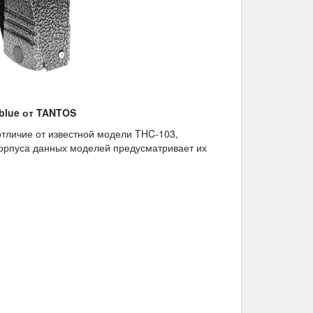
lue от TANTOS​
отличие от известной модели THC-103,
корпуса данных моделей предусматривает их