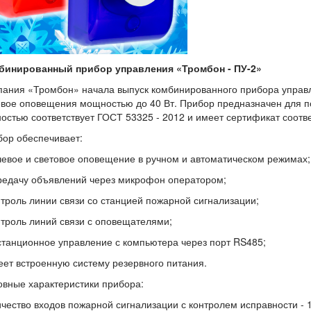
бинированный прибор управления «Тромбон - ПУ-2»
пания «Тромбон» начала выпуск комбинированного прибора управ
вое оповещения мощностью до 40 Вт. Прибор предназначен для пос
остью соответствует ГОСТ 53325 - 2012 и имеет сертификат соотв
ор обеспечивает:
чевое и световое оповещение в ручном и автоматическом режимах;
редачу объявлений через микрофон оператором;
нтроль линии связи со станцией пожарной сигнализации;
нтроль линий связи с оповещателями;
станционное управление с компьютера через порт RS485;
еет встроенную систему резервного питания.
вные характеристики прибора:
чество входов пожарной сигнализации с контролем исправности - 