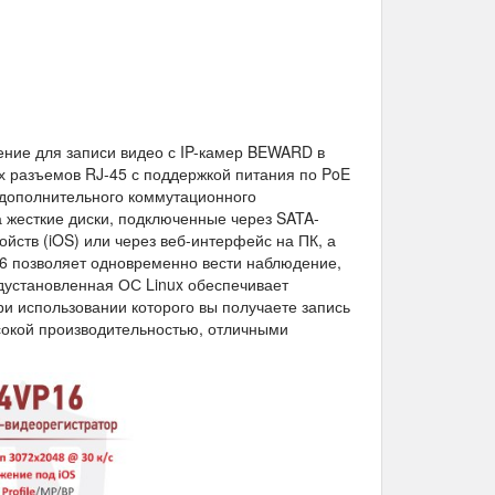
ние для записи видео с IP-камер BEWARD в
х разъемов RJ-45 с поддержкой питания по PoE
 дополнительного коммутационного
 жесткие диски, подключенные через SATA-
ойств (iOS) или через веб-интерфейс на ПК, а
6 позволяет одновременно вести наблюдение,
едустановленная ОС Linux обеспечивает
и использовании которого вы получаете запись
ысокой производительностью, отличными