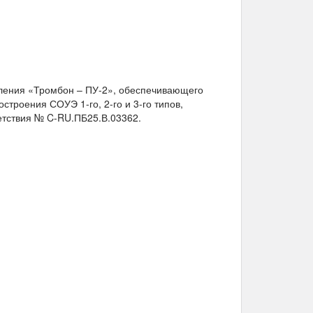
ления «Тромбон – ПУ-2», обеспечивающего
троения СОУЭ 1-го, 2-го и 3-го типов,
етствия № C-RU.ПБ25.В.03362.
1