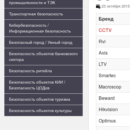
промышленности и ТЭК
23 октября 2015
Транспортная безопасность
Бренд
Кибербезопасность /
CCTV
Информационная безопасность
Rvi
Безопасный город / Умный город
Axis
Безопасность объектов банковского
сектора
LTV
Безопасность ритейла
Smartec
Безопасность объектов КИИ /
Macroscop
Безопасность ЦОДов
Beward
Безопасность объектов туризма
Hikvision
Безопасность объектов культуры
Optimus