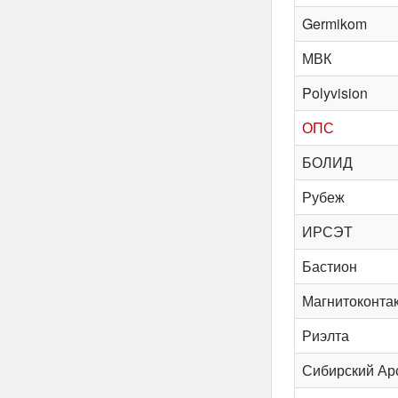
Germikom
МВК
Polyvision
ОПС
БОЛИД
Рубеж
ИРСЭТ
Бастион
Магнитоконта
Риэлта
Сибирский Ар