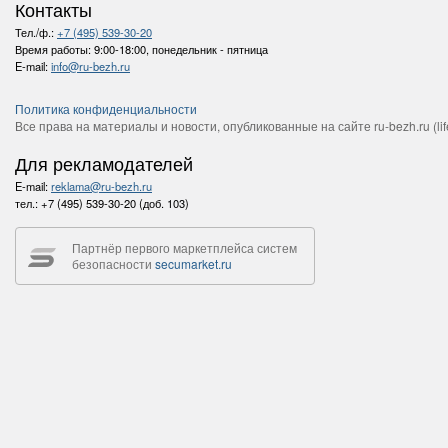
Контакты
Тел./ф.:
+7 (495) 539-30-20
Время работы:
9:00-18:00, понедельник - пятница
E-mail:
info@ru-bezh.ru
Политика конфиденциальности
Все права на материалы и новости, опубликованные на сайте ru-bezh.ru (life
Для рекламодателей
E-mail:
reklama@ru-bezh.ru
тел.:
+7 (495) 539-30-20 (доб. 103)
Партнёр первого маркетплейса систем
безопасности
secumarket.ru