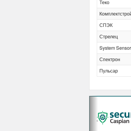
Теко
Комплектстро
СПЭК
Стрелец
System Sensor
Спектрон
Пульсар
‹