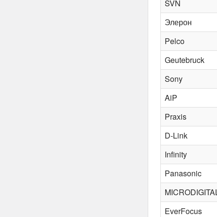
SVN
Элерон
Pelco
Geutebruck
Sony
AiP
Praxis
D-Link
Infinity
Panasonic
MICRODIGITA
EverFocus