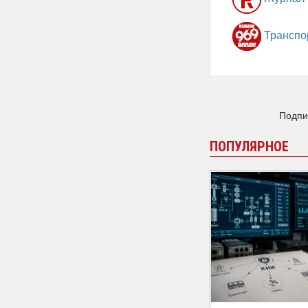
Транспо
Подпи
ПОПУЛЯРНОЕ