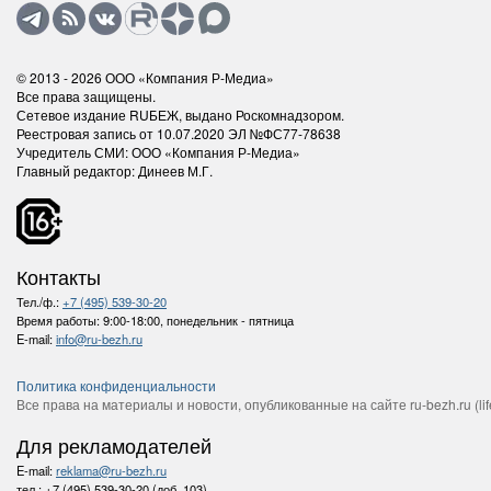
© 2013 - 2026
ООО «Компания Р-Медиа»
Все права защищены.
Сетевое издание RUБЕЖ, выдано Роскомнадзором.
Реестровая запись от 10.07.2020 ЭЛ №ФС77-78638
Учредитель СМИ: ООО «Компания Р-Медиа»
Главный редактор: Динеев М.Г.
Контакты
Тел./ф.:
+7 (495) 539-30-20
Время работы:
9:00-18:00, понедельник - пятница
E-mail:
info@ru-bezh.ru
Политика конфиденциальности
Все права на материалы и новости, опубликованные на сайте ru-bezh.ru (life
Для рекламодателей
E-mail:
reklama@ru-bezh.ru
тел.:
+7 (495) 539-30-20 (доб. 103)