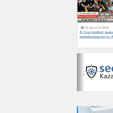
03 августа 2026
В Сочи пройдет выез
кибербезопасности 
‹