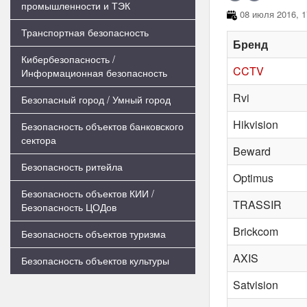
промышленности и ТЭК
08 июля 2016, 1
Транспортная безопасность
Бренд
Кибербезопасность /
CCTV
Информационная безопасность
Rvi
Безопасный город / Умный город
Hikvision
Безопасность объектов банковского
сектора
Beward
Безопасность ритейла
Optimus
Безопасность объектов КИИ /
TRASSIR
Безопасность ЦОДов
Brickcom
Безопасность объектов туризма
AXIS
Безопасность объектов культуры
Satvision