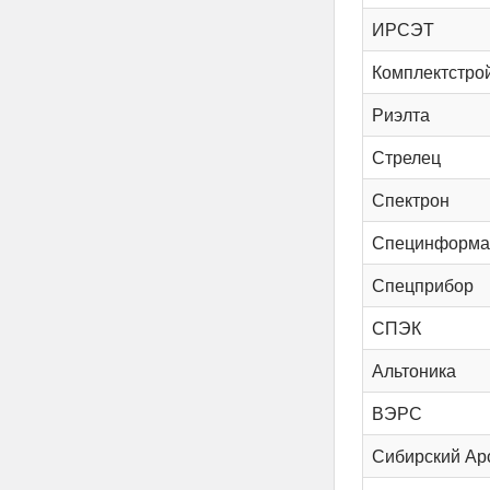
ИРСЭТ
Комплектстро
Риэлта
Стрелец
Спектрон
Специнформа
Спецприбор
СПЭК
Альтоника
ВЭРС
Сибирский Ар