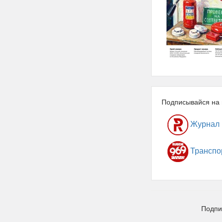
Подписывайся на 
Журнал
Транспо
Подпи