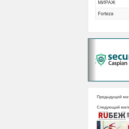
МИРАЖ
Forteza
‹
Предыдущий ма
Следующий мат