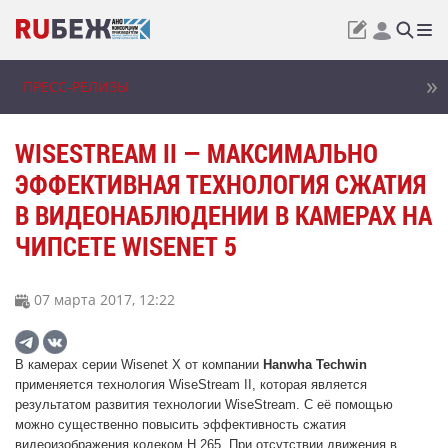
ПРЕСС-РЕЛИЗЫ
WISESTREAM II — МАКСИМАЛЬНО
ЭФФЕКТИВНАЯ ТЕХНОЛОГИЯ СЖАТИЯ
В ВИДЕОНАБЛЮДЕНИИ В КАМЕРАХ НА
ЧИПСЕТЕ WISENET 5
07 марта 2017, 12:22
В камерах серии Wisenet X от компании 
Hanwha Techwin
применяется технология WiseStream II, которая является 
результатом развития технологии WiseStream. С её помощью 
можно существенно повысить эффективность сжатия 
видеоизображения кодеком H.265. При отсутствии движения в 