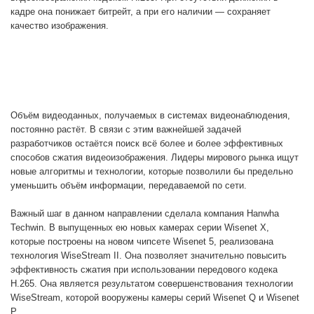
кадре она понижает битрейт, а при его наличии — сохраняет 
качество изображения. 
Объём видеоданных, получаемых в системах видеонаблюдения, 
постоянно растёт. В связи с этим важнейшей задачей 
разработчиков остаётся поиск всё более и более эффективных 
способов сжатия видеоизображения. Лидеры мирового рынка ищут 
новые алгоритмы и технологии, которые позволили бы предельно 
уменьшить объём информации, передаваемой по сети. 
Важный шаг в данном направлении сделала компания Hanwha 
Techwin. В выпущенных ею новых камерах серии Wisenet X, 
которые построены на новом чипсете Wisenet 5, реализована 
технология WiseStream II. Она позволяет значительно повысить 
эффективность сжатия при использовании передового кодека 
H.265. Она является результатом совершенствования технологии 
WiseStream, которой вооружены камеры серий Wisenet Q и Wisenet 
P. 