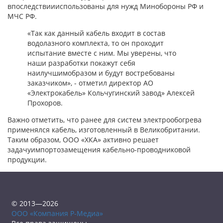
впоследствиииспользованы для нужд Минобороны РФ и
МЧС РФ.
«Так как данный кабель входит в состав
водолазного комплекта, то он проходит
испытание вместе с ним. Мы уверены, что
наши разработки покажут себя
наилучшимобразом и будут востребованы
заказчиком», - отметил директор АО
«Электрокабель» Кольчугинский завод» Алексей
Прохоров.
Важно отметить, что ранее для систем электрообогрева
применялся кабель, изготовленный в Великобритании.
Таким образом, ООО «ХКА» активно решает
задачуимпортозамещения кабельно-проводниковой
продукции.
© 2013—2026
ООО «Компания Р-Медиа»