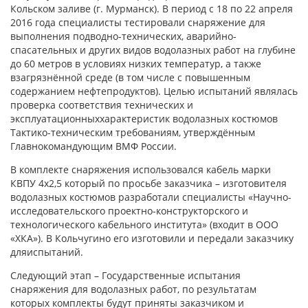
Кольском заливе (г. Мурманск). В период с 18 по 22 апреля
2016 года специалисты тестировали снаряжение для
выполнения подводно-технических, аварийно-
спасательных и других видов водолазных работ на глубине
до 60 метров в условиях низких температур, а также
взагрязнённой среде (в том числе с повышенным
содержанием нефтепродуктов). Целью испытаний являлась
проверка соответствия технических и
эксплуатационныххарактеристик водолазных костюмов
Тактико-техническим требованиям, утверждённым
Главнокомандующим ВМФ России.
В комплекте снаряжения использовался кабель марки
КВПУ 4х2,5 который по просьбе заказчика – изготовителя
водолазных костюмов разработали специалисты «Научно-
исследовательского проектно-конструкторского и
технологического кабельного института» (входит в ООО
«ХКА»). В Кольчугино его изготовили и передали заказчику
дляиспытаний.
Следующий этап – Государственные испытания
снаряжения для водолазных работ, по результатам
которых комплекты будут приняты заказчиком и