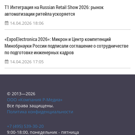
Т1 Интеграция на Russian Retail Show 2026: рынок
автоматизации ритейла ускоряется
14.04.2026 18:06
«ExpoElectronica 2026»: Микрон и Центр компетенций
Минобрнауки России подписали соглашение о сотрудничестве
по подготовке инженерных кадров
14.04.2026 17:05
© 2013—2026
ООО «Компания Р-Медиа»
Все права защищены.
Политика конфиденциальности
+7 (495) 539-30-20
9:00-18:00, понедельник - пятница