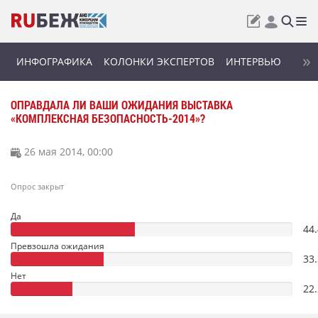
ИНФОГРАФИКА
КОЛОНКИ ЭКСПЕРТОВ
ИНТЕРВЬЮ
ОПРАВДАЛА ЛИ ВАШИ ОЖИДАНИЯ ВЫСТАВКА
«КОМПЛЕКСНАЯ БЕЗОПАСНОСТЬ-2014»?
26 мая 2014, 00:00
Опрос закрыт
Да
44
Превзошла ожидания
33
Нет
22