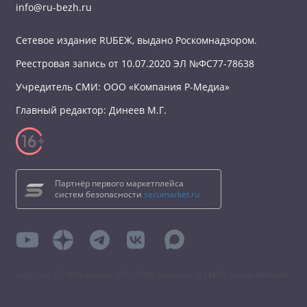
info@ru-bezh.ru
Сетевое издание RUБЕЖ, выдано Роскомнадзором.
Реестровая запись от 10.07.2020 ЭЛ №ФС77-78638
Учредитель СМИ: ООО «Компания Р-Медиа»
Главный редактор: Динеев М.Г.
Партнёр первого маркетплейса
систем безопасности
secumarket.ru
total time: 1.5195 s queries: 191 (1.1568 s) memory: 6 144 kb source: database