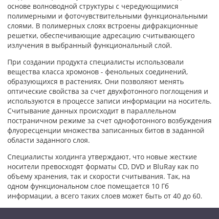
основе волноводной структуры с чередующимися
полимерными и фоточувствительными функциональными
слоями. В полимерных слоях встроены дифракционные
решетки, обеспечивающие адресацию считывающего
излучения в выбранный функциональный слой.
При создании продукта специалисты использовали
вещества класса хромонов - фенольных соединений,
образующихся в растениях. Они позволяют менять
оптические свойства за счет двухфотонного поглощения и
используются в процессе записи информации на носитель.
Считывание данных происходит в параллельном
постраничном режиме за счет однофотонного возбуждения
флуоресценции множества записанных битов в заданной
области заданного слоя.
Специалисты холдинга утверждают, что новые жесткие
носители превосходят форматы CD, DVD и BluRay как по
объему хранения, так и скорости считывания. Так, на
одном функциональном слое помещается 10 Гб
информации, а всего таких слоев может быть от 40 до 60.