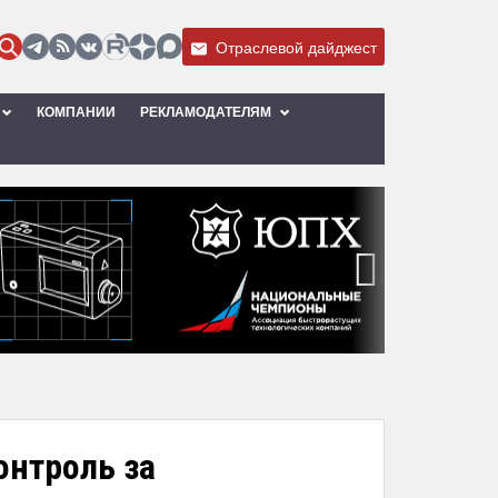
Отраслевой дайджест
КОМПАНИИ
РЕКЛАМОДАТЕЛЯМ
›
онтроль за