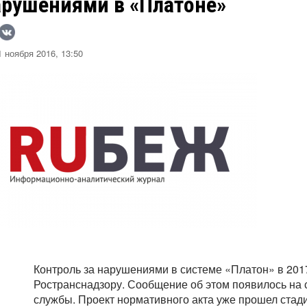
арушениями в «Платоне»
 ноября 2016, 13:50
Контроль за нарушениями в системе «Платон» в 2017
Ространснадзору. Сообщение об этом появилось на
службы. Проект нормативного акта уже прошел ста