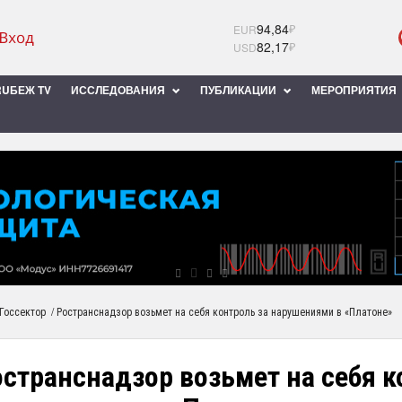
94,84
₽
EUR
82,17
₽
USD
UБЕЖ TV
ИССЛЕДОВАНИЯ
ПУБЛИКАЦИИ
МЕРОПРИЯТИЯ
/
Госсектор
Ространснадзор возьмет на себя контроль за нарушениями в «Платоне»
странснадзор возьмет на себя к