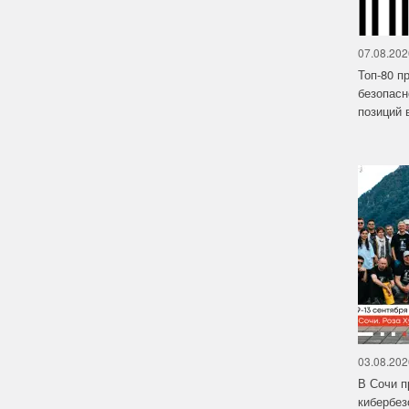
07.08.202
Топ-80 п
безопасн
позиций в
03.08.202
В Сочи п
кибербе