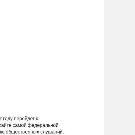
 году перейдет к
 сайте самой федеральной
дию общественных слушаний.