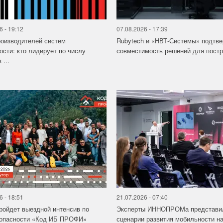
6 - 19:12
07.08.2026 - 17:39
роизводителей систем
Rubytech и «НВТ-Системы» подтв
ости: кто лидирует по числу
совместимость решений для постро
 ...
6 - 18:51
21.07.2026 - 07:40
ройдет выездной интенсив по
Эксперты ИННОПРОМа представи
зопасности «Код ИБ ПРОФИ»
сценарии развития мобильности на