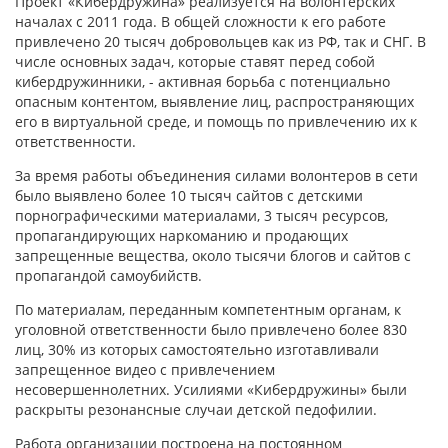
Проект «Кибердружина» реализуется на волонтерских
началах с 2011 года. В общей сложности к его работе
привлечено 20 тысяч добровольцев как из РФ, так и СНГ. В
числе основных задач, которые ставят перед собой
кибердружинники, - активная борьба с потенциально
опасным контентом, выявление лиц, распространяющих
его в виртуальной среде, и помощь по привлечению их к
ответственности.
За время работы объединения силами волонтеров в сети
было выявлено более 10 тысяч сайтов с детскими
порнографическими материалами, 3 тысяч ресурсов,
пропагандирующих наркоманию и продающих
запрещенные вещества, около тысячи блогов и сайтов с
пропагандой самоубийств.
По материалам, переданным компетентным органам, к
уголовной ответственности было привлечено более 830
лиц, 30% из которых самостоятельно изготавливали
запрещенное видео с привлечением
несовершеннолетних. Усилиями «Кибердружины» были
раскрыты резонансные случаи детской педофилии.
Работа организации построена на постоянном