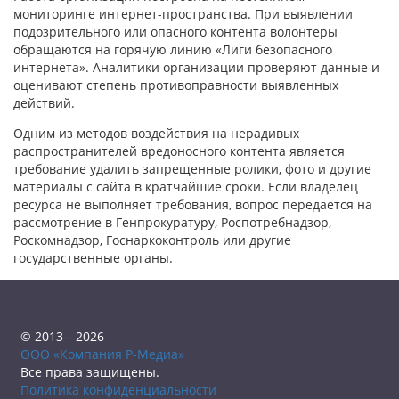
мониторинге интернет-пространства. При выявлении
подозрительного или опасного контента волонтеры
обращаются на горячую линию «Лиги безопасного
интернета». Аналитики организации проверяют данные и
оценивают степень противоправности выявленных
действий.
Одним из методов воздействия на нерадивых
распространителей вредоносного контента является
требование удалить запрещенные ролики, фото и другие
материалы с сайта в кратчайшие сроки. Если владелец
ресурса не выполняет требования, вопрос передается на
рассмотрение в Генпрокуратуру, Роспотребнадзор,
Роскомнадзор, Госнаркоконтроль или другие
государственные органы.
© 2013—2026
ООО «Компания Р-Медиа»
Все права защищены.
Политика конфиденциальности