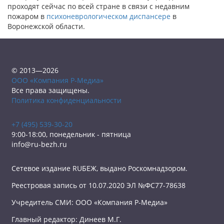
проходят сейчас по всей стране в связи с недавним
пожаром в
психоневрологическом диспансере
в
Воронежской области.
© 2013—2026
ООО «Компания Р-Медиа»
Все права защищены.
Политика конфиденциальности
+7 (495) 539-30-20
9:00-18:00, понедельник - пятница
info@ru-bezh.ru
Сетевое издание RUБЕЖ, выдано Роскомнадзором.
Реестровая запись от 10.07.2020 ЭЛ №ФС77-78638
Учредитель СМИ: ООО «Компания Р-Медиа»
Главный редактор: Динеев М.Г.