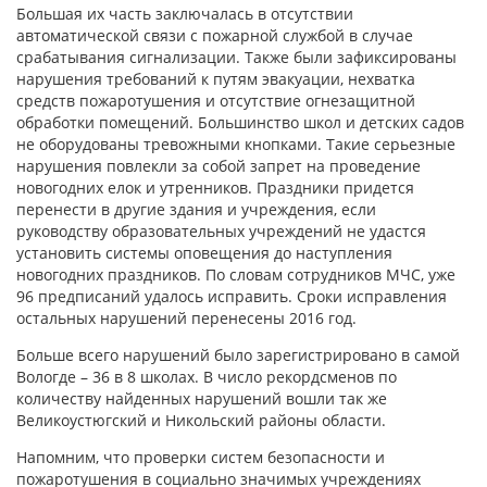
Большая их часть заключалась в отсутствии
автоматической связи с пожарной службой в случае
срабатывания сигнализации. Также были зафиксированы
нарушения требований к путям эвакуации, нехватка
средств пожаротушения и отсутствие огнезащитной
обработки помещений. Большинство школ и детских садов
не оборудованы тревожными кнопками. Такие серьезные
нарушения повлекли за собой запрет на проведение
новогодних елок и утренников. Праздники придется
перенести в другие здания и учреждения, если
руководству образовательных учреждений не удастся
установить системы оповещения до наступления
новогодних праздников. По словам сотрудников МЧС, уже
96 предписаний удалось исправить. Сроки исправления
остальных нарушений перенесены 2016 год.
Больше всего нарушений было зарегистрировано в самой
Вологде – 36 в 8 школах. В число рекордсменов по
количеству найденных нарушений вошли так же
Великоустюгский и Никольский районы области.
Напомним, что проверки систем безопасности и
пожаротушения в социально значимых учреждениях