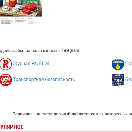
одписывайся на наши каналы в Telegram:
Журнал RUБЕЖ
Пож
Транспортная безопасность
Без
Подпишись на еженедельный дайджест самых интересных 
УЛЯРНОЕ