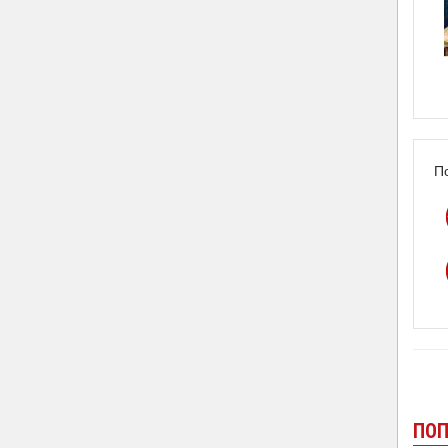
П
ПОП