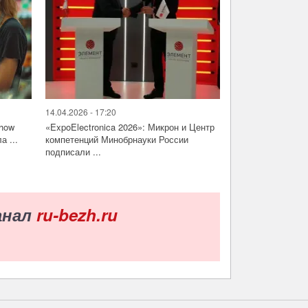
14.04.2026 - 17:20
Show
«ExpoElectronica 2026»: Микрон и Центр
а ...
компетенций Минобрнауки России
подписали ...
анал
ru-bezh.ru