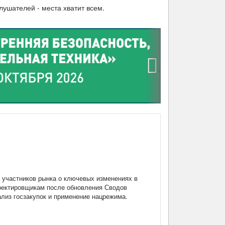
лушателей - места хватит всем.
›
участников рынка о ключевых изменениях в
роектировщикам после обновления Сводов
нализ госзакупок и применение нацрежима.