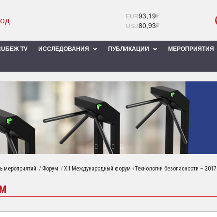
93,19
₽
EUR
80,93
₽
USD
UБЕЖ TV
ИССЛЕДОВАНИЯ
ПУБЛИКАЦИИ
МЕРОПРИЯТИЯ
/
/
ь мероприятий
Форум
XII Международный форум «Технологии безопасности – 2017
УМ