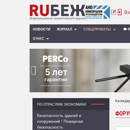
НОВОСТИ
ЖУРНАЛ
СПЕЦПРОЕКТЫ
R
О НАС
‹
Календар
ПО ОТРАСЛЯМ ЭКОНОМИКИ
ФОР
Безопасность зданий и
сооружений / Пожарная
безопасность