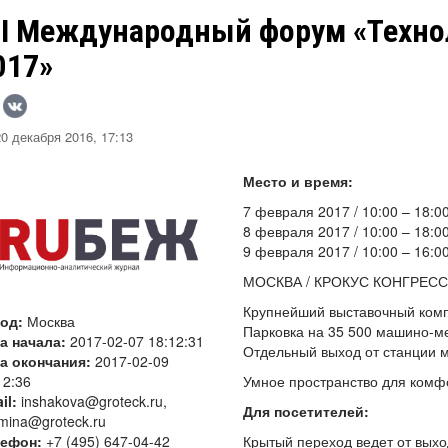
II Международный форум «Техно
017»
0 декабря 2016, 17:13
Место и время:
7 февраля 2017 / 10:00 – 18:0
8 февраля 2017 / 10:00 – 18:0
9 февраля 2017 / 10:00 – 16:0
МОСКВА / КРОКУС КОНГРЕСС Х
Крупнейший выставочный комп
род:
Москва
Парковка на 35 500 машино-м
а начала:
2017-02-07 18:12:31
Отдельный выход от станции 
а окончания:
2017-02-09
12:36
Умное пространство для комф
il:
inshakova@groteck.ru,
Для посетителей:
mina@groteck.ru
лефон:
+7 (495) 647-04-42
Крытый переход ведет от вых