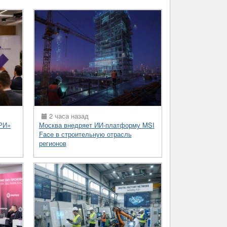
2 часа назад
РИ»
Москва внедряет ИИ-платформу MSI
Face в строительную отрасль
регионов