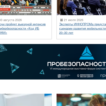
3 августа 2026
21 июля 2026
очи пройдет выездной интенсив
Эксперты ИННОПРОМа предста
кибербезопасности «Код ИБ
сценарии развития мобильности
ОФИ»
20–30 лет