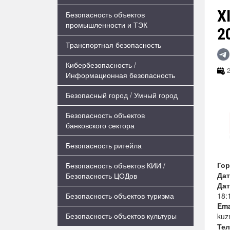
X
Безопасность объектов
промышленности и ТЭК
2
Транспортная безопасность
Кибербезопасность /
2
Информационная безопасность
Безопасный город / Умный город
Безопасность объектов
банковского сектора
Безопасность ритейла
Го
Безопасность объектов КИИ /
Дат
Безопасность ЦОДов
Дат
18:
Безопасность объектов туризма
Ema
Безопасность объектов культуры
kuz
Те