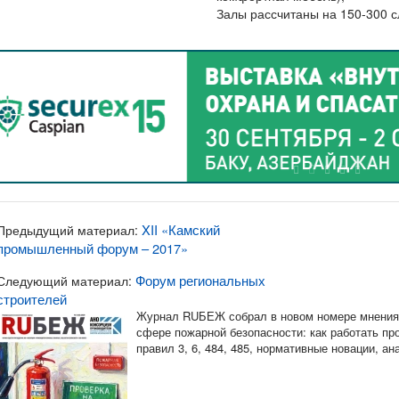
Залы рассчитаны на 150-300 с
XII «Камский
Предыдущий материал:
промышленный форум – 2017»
Форум региональных
Следующий материал:
строителей
Журнал RUБЕЖ собрал в новом номере мнения 
сфере пожарной безопасности: как работать п
правил 3, 6, 484, 485, нормативные новации, а