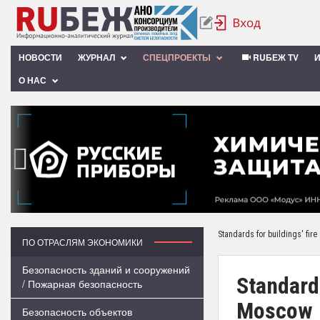
НОВОСТИ
ЖУРНАЛ
СПЕЦПРОЕКТЫ
RUБЕЖ TV
О НАС
‹
Standards for buildings' fir
ПО ОТРАСЛЯМ ЭКОНОМИКИ
Безопасность зданий и сооружений
Standards
/ Пожарная безопасность
Moscow
Безопасность объектов