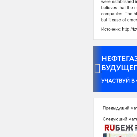
were established 
believes that the 
companies. The hist
but it case of emerg
Источник: http://iz
‹
Предыдущий ма
Следующий мат