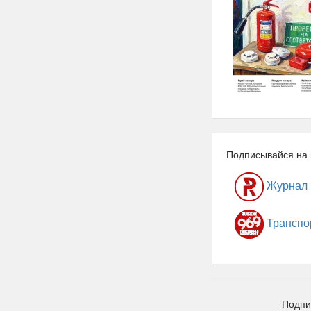
Подписывайся на 
Журнал
Транспо
Подпи