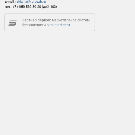
E-mail:
reklama@ru-bezh.ru
тел.:
+7 (495) 539-30-20 (доб. 103)
Партнёр первого маркетплейса систем
безопасности
secumarket.ru