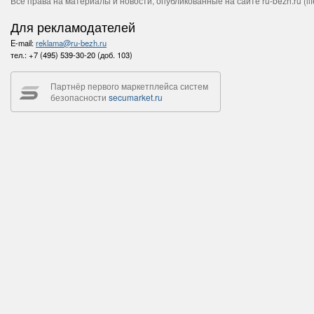
Все права на материалы и новости, опубликованные на сайте ru-bezh.ru (life
Для рекламодателей
E-mail:
reklama@ru-bezh.ru
тел.:
+7 (495) 539-30-20 (доб. 103)
Партнёр первого маркетплейса систем
безопасности
secumarket.ru