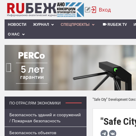
НОВОСТИ
ЖУРНАЛ
СПЕЦПРОЕКТЫ
RUБЕЖ TV
О НАС
‹
"Safe City" Development Conce
ПО ОТРАСЛЯМ ЭКОНОМИКИ
Безопасность зданий и сооружений
"Safe Ci
/ Пожарная безопасность
Безопасность объектов