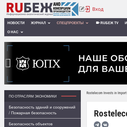
НОВОСТИ
ЖУРНАЛ
СПЕЦПРОЕКТЫ
RUБЕЖ TV
О НАС
‹
Rostelecom Invests in Import 
ПО ОТРАСЛЯМ ЭКОНОМИКИ
Безопасность зданий и сооружений
Rostelec
/ Пожарная безопасность
Безопасность объектов