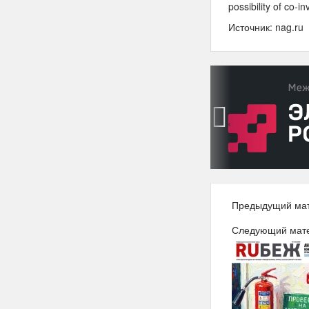
possibility of co-i
Источник: nag.ru
‹
Предыдущий ма
Следующий мат