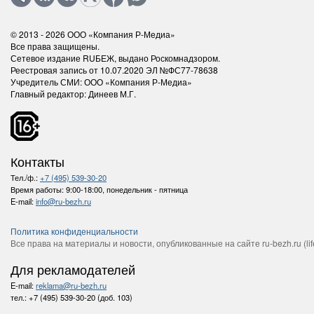
© 2013 - 2026
ООО «Компания Р-Медиа»
Все права защищены.
Сетевое издание RUБЕЖ, выдано Роскомнадзором.
Реестровая запись от 10.07.2020 ЭЛ №ФС77-78638
Учредитель СМИ: ООО «Компания Р-Медиа»
Главный редактор: Динеев М.Г.
Контакты
Тел./ф.:
+7 (495) 539-30-20
Время работы:
9:00-18:00, понедельник - пятница
E-mail:
info@ru-bezh.ru
Политика конфиденциальности
Все права на материалы и новости, опубликованные на сайте ru-bezh.ru (life
Для рекламодателей
E-mail:
reklama@ru-bezh.ru
тел.:
+7 (495) 539-30-20 (доб. 103)