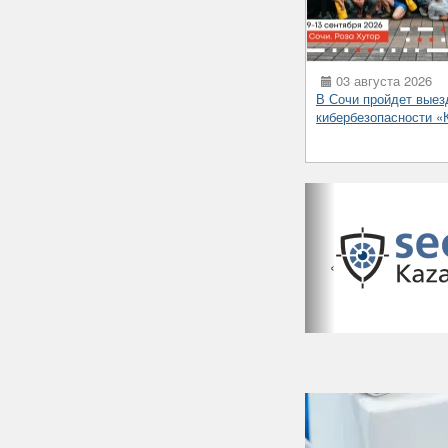
03 августа 2026
В Сочи пройдет выез
кибербезопасности 
‹