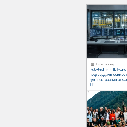
1 час назад
Rubytech и «НВТ-Си
подтвердили совмес
для построения отка
ТП