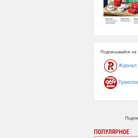
Подписывайся на 
Журнал
Транспо
Подпи
ПОПУЛЯРНОЕ