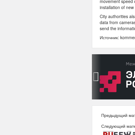
movement speed of
installation of ne
City authorities a
data from cameras,
send the informatio
Источник: kommer
‹
Предыдущий ма
Следующий мат