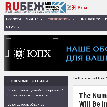
НОВОСТИ
ЖУРНАЛ
СПЕЦПРОЕКТЫ
RUБЕЖ TV
О НАС
‹
The Number of Road Traffic 
ПО ОТРАСЛЯМ ЭКОНОМИКИ
Безопасность зданий и сооружений
The Numb
/ Пожарная безопасность
Will Be I
Безопасность объектов