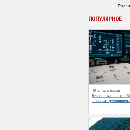
Подпи
ПОПУЛЯРНОЕ
2 часа назад
Лишь пятая часть об
к новым требованиям