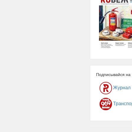
Подписывайся на 
Журнал
Транспо