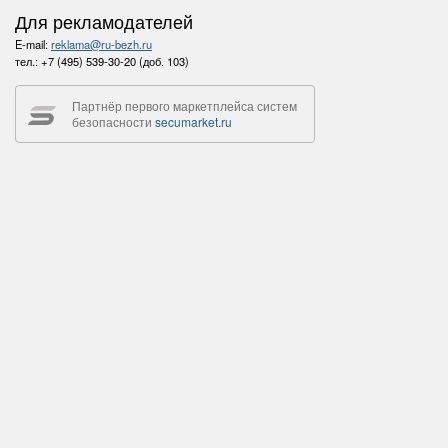
Для рекламодателей
E-mail:
reklama@ru-bezh.ru
тел.:
+7 (495) 539-30-20 (доб. 103)
Партнёр первого маркетплейса систем
безопасности
secumarket.ru