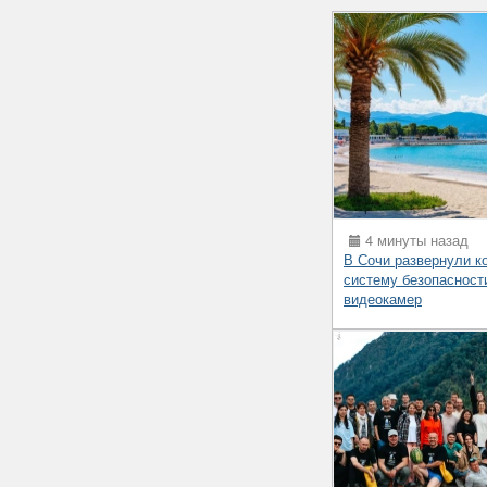
4 минуты назад
В Сочи развернули 
систему безопасности
видеокамер