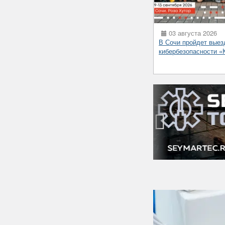
03 августа 2026
В Сочи пройдет выез
кибербезопасности 
‹