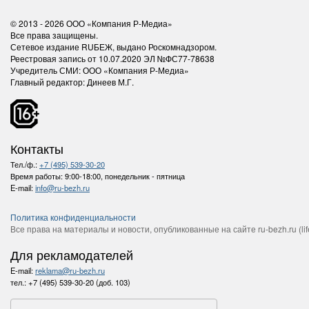
© 2013 - 2026
ООО «Компания Р-Медиа»
Все права защищены.
Сетевое издание RUБЕЖ, выдано Роскомнадзором.
Реестровая запись от 10.07.2020 ЭЛ №ФС77-78638
Учредитель СМИ: ООО «Компания Р-Медиа»
Главный редактор: Динеев М.Г.
Контакты
Тел./ф.:
+7 (495) 539-30-20
Время работы:
9:00-18:00, понедельник - пятница
E-mail:
info@ru-bezh.ru
Политика конфиденциальности
Все права на материалы и новости, опубликованные на сайте ru-bezh.ru (life
Для рекламодателей
E-mail:
reklama@ru-bezh.ru
тел.:
+7 (495) 539-30-20 (доб. 103)