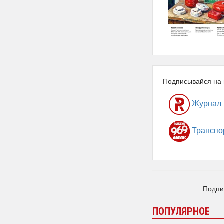
Подписывайся на 
Журнал
Транспо
Подпи
ПОПУЛЯРНОЕ