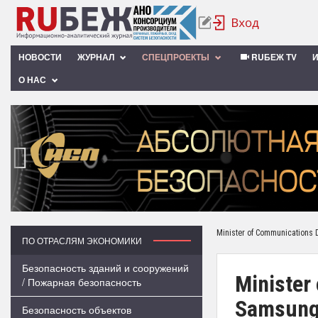
НОВОСТИ
ЖУРНАЛ
СПЕЦПРОЕКТЫ
RUБЕЖ TV
О НАС
‹
Minister of Communications
ПО ОТРАСЛЯМ ЭКОНОМИКИ
Безопасность зданий и сооружений
Minister
/ Пожарная безопасность
Samsung
Безопасность объектов