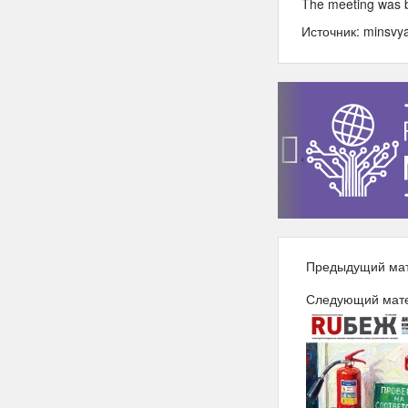
The meeting was br
Источник: minsvya
‹
Предыдущий ма
Следующий мат