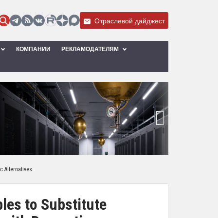
Отраслевой дайджест
КОМПАНИИ
РЕКЛАМОДАТЕЛЯМ
›
c Alternatives
les to Substitute