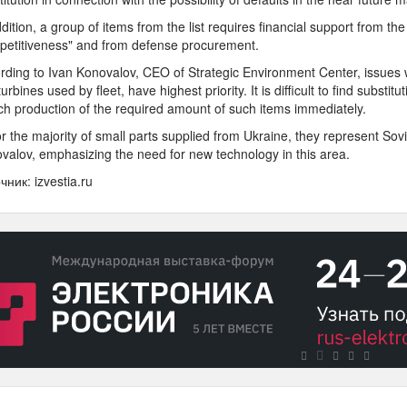
ddition, a group of items from the list requires financial support from 
etitiveness" and from defense procurement.
rding to Ivan Konovalov, CEO of Strategic Environment Center, issues 
urbines used by fleet, have highest priority. It is difficult to find substit
ch production of the required amount of such items immediately.
or the majority of small parts supplied from Ukraine, they represent S
valov, emphasizing the need for new technology in this area.
чник: izvestia.ru