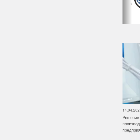
‹
14.04.202
Решение 
производ
предприят