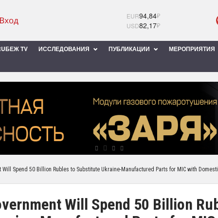
94,84
₽
EUR
82,17
₽
USD
UБЕЖ TV
ИССЛЕДОВАНИЯ
ПУБЛИКАЦИИ
МЕРОПРИЯТИЯ
Will Spend 50 Billion Rubles to Substitute Ukraine-Manufactured Parts for MIC with Domesti
vernment Will Spend 50 Billion Rub