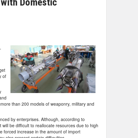
 with Domestic
-
get
y of
y
 and
or more than 200 models of weaponry, military and
inanced by enterprises. Although, according to
ill be difficult to reallocate resources due to high
he forced increase in the amount of import
ay also present certain difficulties.