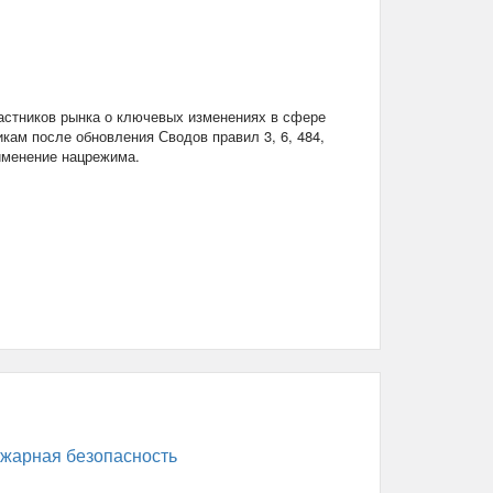
стников рынка о ключевых изменениях в сфере
кам после обновления Сводов правил 3, 6, 484,
рименение нацрежима.
жарная безопасность