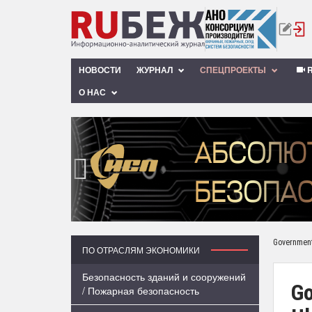
НОВОСТИ
ЖУРНАЛ
СПЕЦПРОЕКТЫ
R
О НАС
‹
Government 
ПО ОТРАСЛЯМ ЭКОНОМИКИ
Безопасность зданий и сооружений
Go
/ Пожарная безопасность