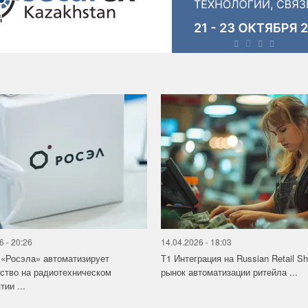
6 - 20:26
14.04.2026 - 18:03
«Росэла» автоматизирует
Т1 Интеграция на Russian Retail S
ство на радиотехническом
рынок автоматизации ритейла ...
ии ...