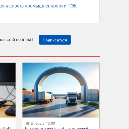
зопасность промышленности и ТЭК
новостей по e-mail
Подписаться
Вчера в 13:00
ку ИБП
Высокотехнологичный досмотровой