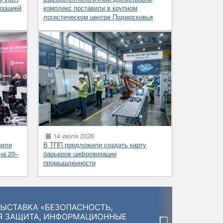
изацией
комплекс поставили в крупном
логистическом центре Подмосковья
14 июля 2026
вили
В ТПП предложили создать карту
на 20–
барьеров цифровизации
промышленности