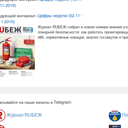
11.2015)
Цифры недели (02.11 -
дующий материал:
11.2015)
Журнал RUБЕЖ собрал в новом номере мнения уча
пожарной безопасности: как работать проектировщи
485, нормативные новации, анализ госзакупок и п
исывайся на наши каналы в Telegram:
Журнал RUБЕЖ
По