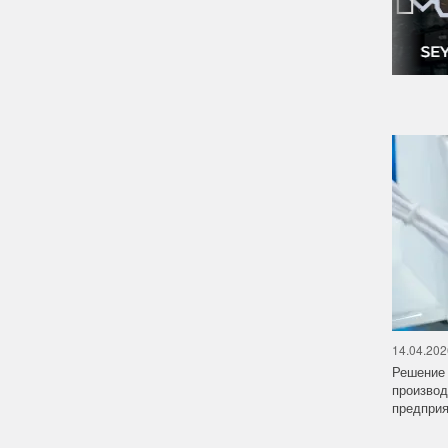
‹
14.04.202
Решение 
производ
предприят