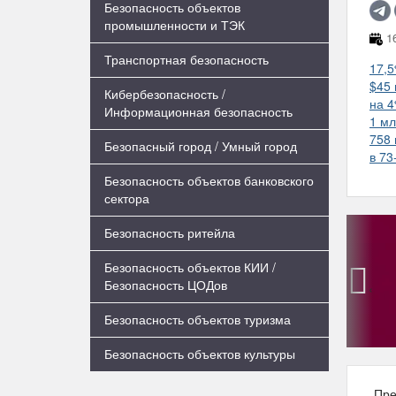
Безопасность объектов
промышленности и ТЭК
16
Транспортная безопасность
17,5
$45 
Кибербезопасность /
на 4
Информационная безопасность
1 мл
758 
Безопасный город / Умный город
в 73
Безопасность объектов банковского
сектора
Безопасность ритейла
Безопасность объектов КИИ /
Безопасность ЦОДов
‹
Безопасность объектов туризма
Безопасность объектов культуры
Пре