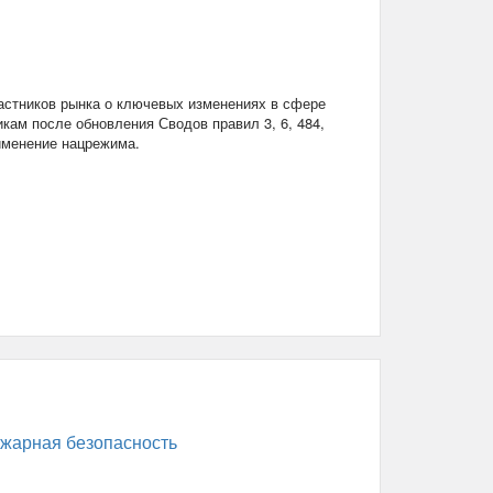
стников рынка о ключевых изменениях в сфере
кам после обновления Сводов правил 3, 6, 484,
рименение нацрежима.
жарная безопасность