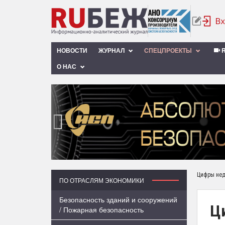
НОВОСТИ
ЖУРНАЛ
СПЕЦПРОЕКТЫ
R
О НАС
‹
Цифры не
ПО ОТРАСЛЯМ ЭКОНОМИКИ
Безопасность зданий и сооружений
Ци
/ Пожарная безопасность