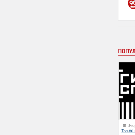
ПОПУ
Вчер
Топ-80