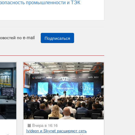
зопасность промышленности и ТЭК
новостей по e-mail
Подписаться
Вчера в 16:16
Ivideon и Skynet расширяют сеть