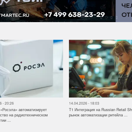
6 - 20:26
14.04.2026 - 18:03
«Росэла» автоматизирует
Т1 Интеграция на Russian Retail S
ство на радиотехническом
рынок автоматизации ритейла ...
ии ...