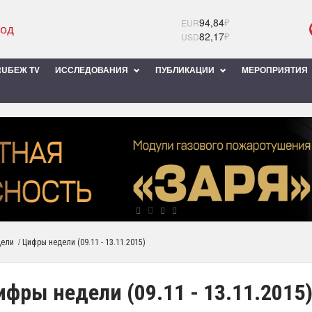
94,84
₽
EUR
82,17
₽
USD
UБЕЖ TV
ИССЛЕДОВАНИЯ
ПУБЛИКАЦИИ
МЕРОПРИЯТИЯ
/
дели
Цифры недели (09.11 - 13.11.2015)
фры недели (09.11 - 13.11.2015